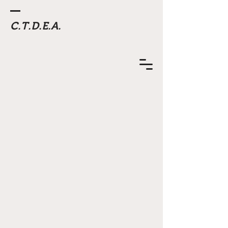
C.T.D.E.A.