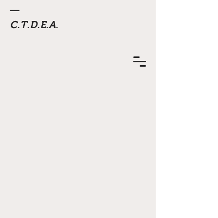
C.T.D.E.A.